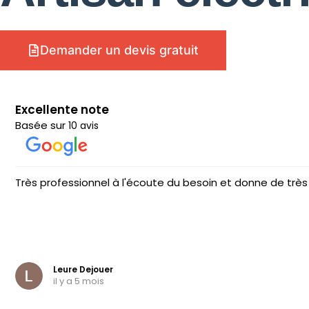
Demander un devis gratuit
Excellente note
Basée sur
10 avis
Très professionnel à l'écoute du besoin et donne de tr
Leure Dejouer
il y a 5 mois