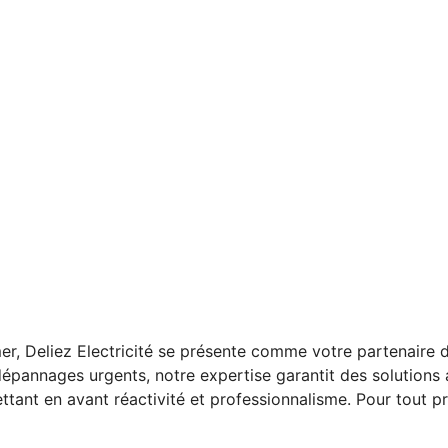
er, Deliez Electricité se présente comme votre partenaire d
de dépannages urgents, notre expertise garantit des solutio
ttant en avant réactivité et professionnalisme. Pour tout pro