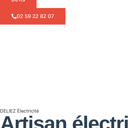
02 59 22 82 07
DELIEZ Électricité
Artisan élect