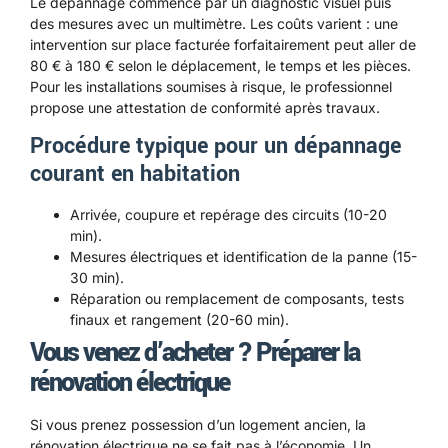
Le dépannage commence par un diagnostic visuel puis
des mesures avec un multimètre. Les coûts varient : une
intervention sur place facturée forfaitairement peut aller de
80 € à 180 € selon le déplacement, le temps et les pièces.
Pour les installations soumises à risque, le professionnel
propose une attestation de conformité après travaux.
Procédure typique pour un dépannage
courant en habitation
Arrivée, coupure et repérage des circuits (10-20
min).
Mesures électriques et identification de la panne (15-
30 min).
Réparation ou remplacement de composants, tests
finaux et rangement (20-60 min).
Vous venez d’acheter ? Préparer la
rénovation électrique
Si vous prenez possession d’un logement ancien, la
rénovation électrique ne se fait pas à l’économie. Un