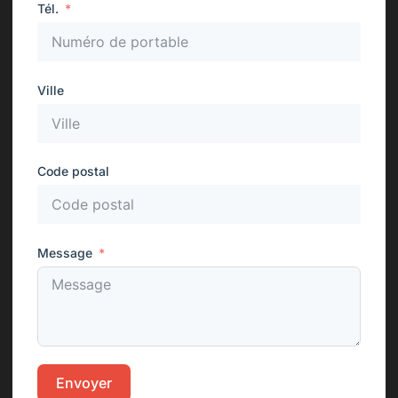
Tél.
Ville
Code postal
Message
Envoyer