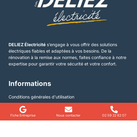
DELIEZ Électricité
s’engage à vous offrir des solutions
électriques fiables et adaptées à vos besoins. De la
rénovation à la remise aux normes, faites confiance à notre
expertise pour garantir votre sécurité et votre confort.
Informations
Conditions générales d'utilisation
Mentions légales
Informations
Fiche Entreprise
Nous contacter
02 59 22 82 07
Bernay
Honfleur