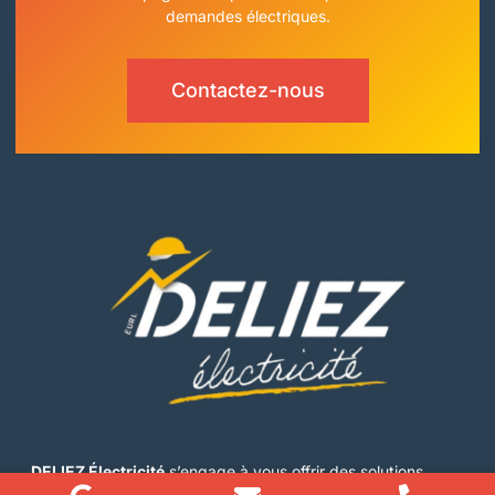
demandes électriques.
Contactez-nous
DELIEZ Électricité
s’engage à vous offrir des solutions
électriques fiables et adaptées à vos besoins. De la