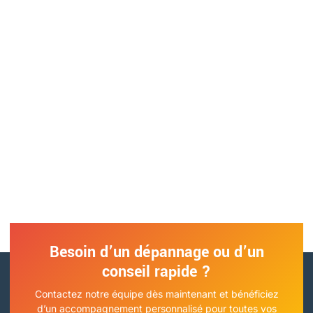
mise à jour de votre système électrique ou d’une solution
domotique, nous sommes là pour vous accompagner.
Contactez-nous pour discuter de vos besoins et obtenir un
devis personnalisé. Simple, rapide, et sans engagement !
Besoin d’un dépannage ou d’un
conseil rapide ?
Contactez notre équipe dès maintenant et bénéficiez
d’un accompagnement personnalisé pour toutes vos