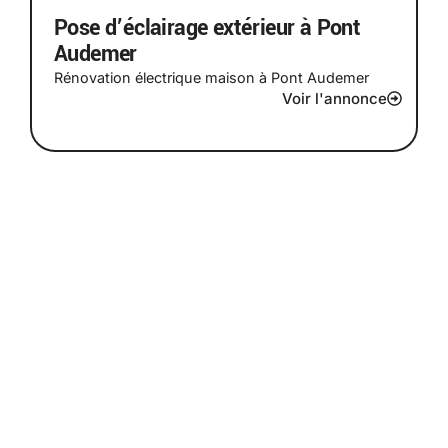
Pose d’éclairage extérieur à Pont
Audemer
Rénovation électrique maison à Pont Audemer
Voir l'annonce
Prêt à donner vie à vos
projets électriques ?
Que vous ayez besoin d’une installation complète, d’une