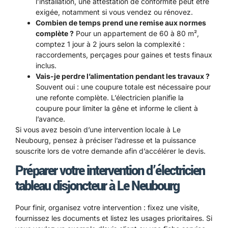
l’installation, une attestation de conformité peut être
exigée, notamment si vous vendez ou rénovez.
Combien de temps prend une remise aux normes
complète ?
Pour un appartement de 60 à 80 m²,
comptez 1 jour à 2 jours selon la complexité :
raccordements, perçages pour gaines et tests finaux
inclus.
Vais-je perdre l’alimentation pendant les travaux ?
Souvent oui : une coupure totale est nécessaire pour
une refonte complète. L’électricien planifie la
coupure pour limiter la gêne et informe le client à
l’avance.
Si vous avez besoin d’une intervention locale à Le
Neubourg, pensez à préciser l’adresse et la puissance
souscrite lors de votre demande afin d’accélérer le devis.
Préparer votre intervention d’électricien
tableau disjoncteur à Le Neubourg
Pour finir, organisez votre intervention : fixez une visite,
fournissez les documents et listez les usages prioritaires. Si