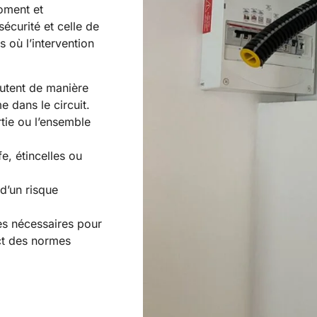
oment et
écurité et celle de
s où l’intervention
utent de manière
 dans le circuit.
tie ou l’ensemble
e, étincelles ou
d’un risque
s nécessaires pour
ect des normes