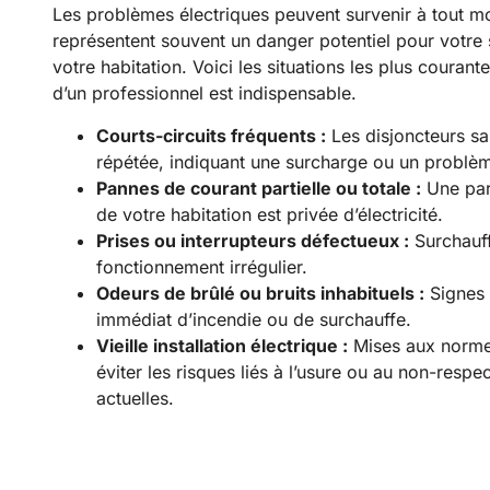
Les problèmes électriques peuvent survenir à tout m
représentent souvent un danger potentiel pour votre s
votre habitation. Voici les situations les plus courante
d’un professionnel est indispensable.
Courts-circuits fréquents :
Les disjoncteurs sa
répétée, indiquant une surcharge ou un problème
Pannes de courant partielle ou totale :
Une par
de votre habitation est privée d’électricité.
Prises ou interrupteurs défectueux :
Surchauff
fonctionnement irrégulier.
Odeurs de brûlé ou bruits inhabituels :
Signes 
immédiat d’incendie ou de surchauffe.
Vieille installation électrique :
Mises aux norme
éviter les risques liés à l’usure ou au non-resp
actuelles.