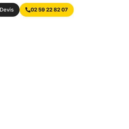
Devis
02 59 22 82 07