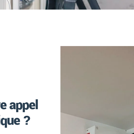
e appel
ique ?