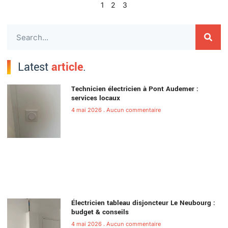
1
2
3
Latest
article
.
Technicien électricien à Pont Audemer :
services locaux
4 mai 2026
Aucun commentaire
Électricien tableau disjoncteur Le Neubourg :
budget & conseils
4 mai 2026
Aucun commentaire