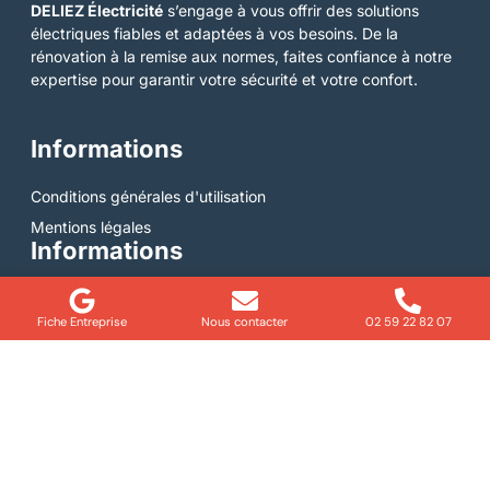
DELIEZ Électricité
s’engage à vous offrir des solutions
électriques fiables et adaptées à vos besoins. De la
rénovation à la remise aux normes, faites confiance à notre
expertise pour garantir votre sécurité et votre confort.
Informations
Conditions générales d'utilisation
Mentions légales
Informations
Bernay
Fiche Entreprise
Nous contacter
02 59 22 82 07
Honfleur
Le Neubourg
Pont-Audemer
Navigation