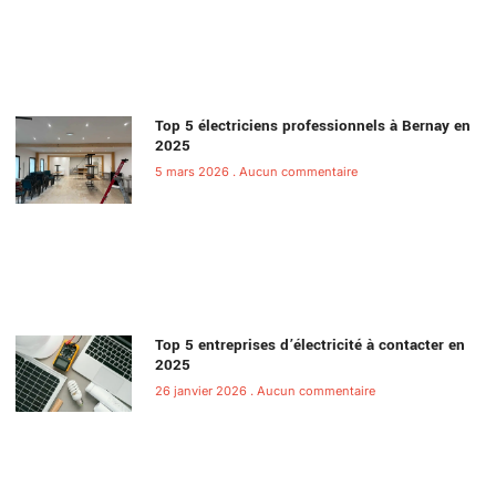
Top 5 électriciens professionnels à Bernay en
2025
5 mars 2026
Aucun commentaire
Top 5 entreprises d’électricité à contacter en
2025
26 janvier 2026
Aucun commentaire