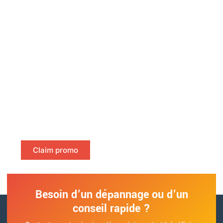
Discount up to 30% for first order.
Lorem ipsum dolor sit amet consectetur adipiscing elit
dolor
Claim promo
Besoin d’un dépannage ou d’un
conseil rapide ?