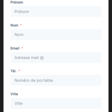
Prénom
Nom
Email
Tél.
Ville