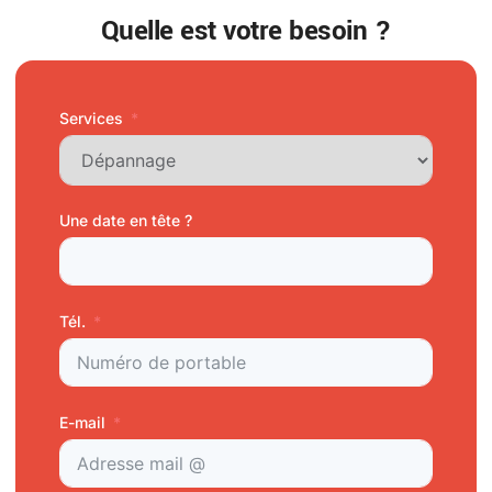
Quelle est votre besoin ?
Services
Une date en tête ?
Tél.
E-mail