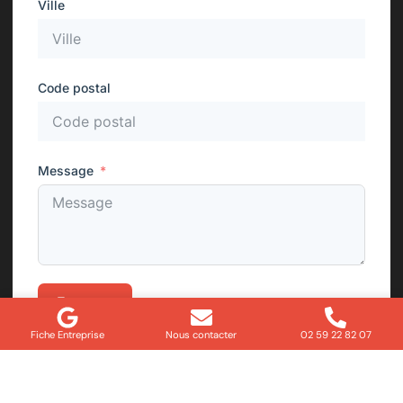
Ville
Code postal
Message
Envoyer
Fiche Entreprise
Nous contacter
02 59 22 82 07
Besoin d’un dépannage ou d’un