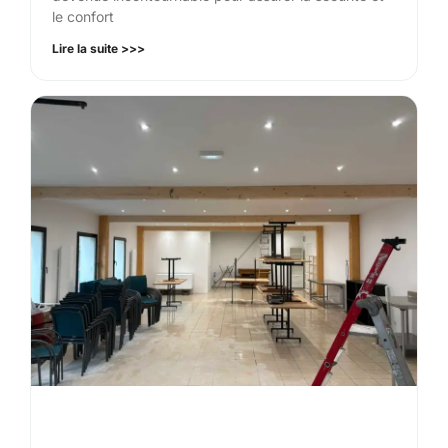
le confort
Lire la suite >>>