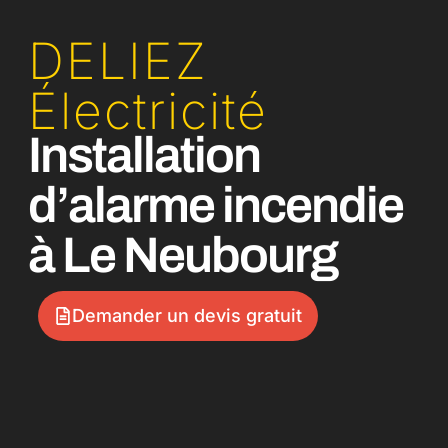
DELIEZ
Électricité
Installation
d’alarme incendie
à Le Neubourg
Demander un devis gratuit