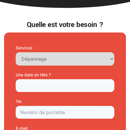
Quelle est votre besoin ?
Services
Une date en tête ?
Tél.
E-mail