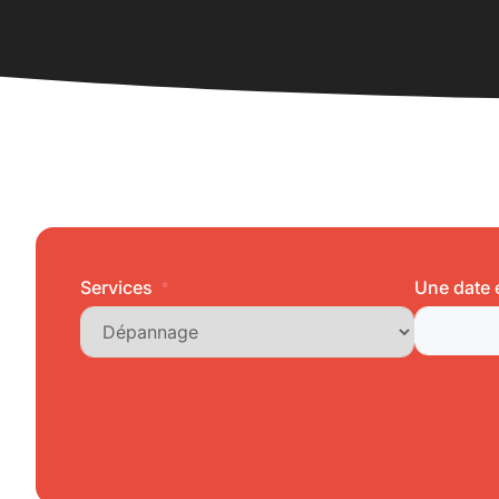
Services
Une date e