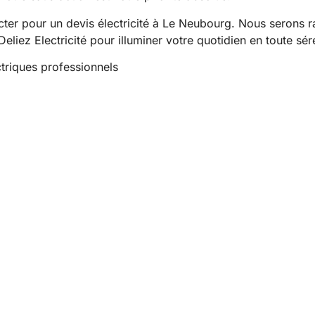
cter pour un devis électricité à Le Neubourg. Nous serons r
liez Electricité pour illuminer votre quotidien en toute sér
ctriques professionnels