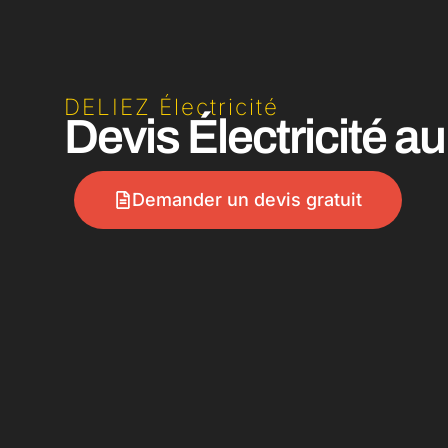
DELIEZ Électricité
Devis Électricité 
Demander un devis gratuit