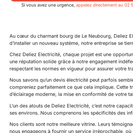
Si vous avez une urgence,
appelez directement au 02 
Au cœur du charmant bourg de Le Neubourg, Deliez Elect
d’installer un nouveau système, notre entreprise se tient
Chez Deliez Electricité, chaque projet est une opportu
une réputation solide grâce à notre engagement indéfectib
respectant les normes en vigueur pour assurer votre tran
Nous savons qu’un devis électricité peut parfois semb
compreniez parfaitement ce que cela implique. Cette tra
d’éclairage moderne, la mise en conformité de votre tab
L’un des atouts de Deliez Electricité, c’est notre capac
ses environs. Nous comprenons les spécificités des inf
Nos clients sont notre meilleure vitrine. Leurs témoigna
nous engageons à fournir un service irréprochable, où v