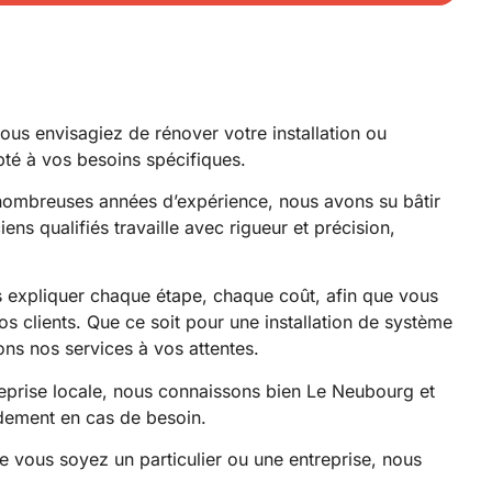
ous envisagiez de rénover votre installation ou
dapté à vos besoins spécifiques.
e nombreuses années d’expérience, nous avons su bâtir
ens qualifiés travaille avec rigueur et précision,
s expliquer chaque étape, chaque coût, afin que vous
s clients. Que ce soit pour une installation de système
ons nos services à vos attentes.
entreprise locale, nous connaissons bien Le Neubourg et
idement en cas de besoin.
ue vous soyez un particulier ou une entreprise, nous