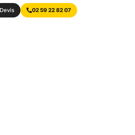
Devis
02 59 22 82 07