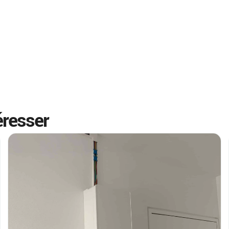
éresser