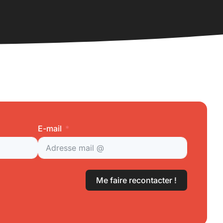
E-mail
Me faire recontacter !