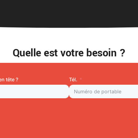
Quelle est votre besoin ?
n tête ?
Tél.