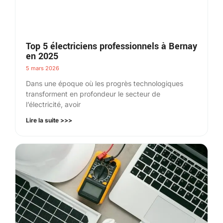
Top 5 électriciens professionnels à Bernay
en 2025
5 mars 2026
Dans une époque où les progrès technologiques
transforment en profondeur le secteur de
l’électricité, avoir
Lire la suite >>>