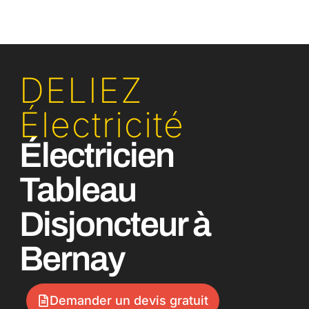
DELIEZ
Électricité
Électricien
Tableau
Disjoncteur à
Bernay
Demander un devis gratuit