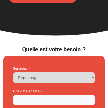
Quelle est votre besoin ?
Services
Une date en tête ?