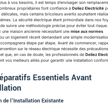
lus à vos besoins, il est temps d’envisager son remplacem
ombreux propriétaires font confiance à
Deliez Electricité
p
 délicates, mais certains bricoleurs avertis souhaitent réalis
mêmes. La sécurité électrique étant primordiale dans nos foye
l de suivre une méthodologie précise pour éviter tout risque
z une maison ancienne nécessitant une
mise aux normes
ou un logement récent demandant une simple modernisatio
accompagnera étape par étape. Avant de commencer, rapp
tervention sur le réseau électrique nécessite des précautions
s et que, en cas de doute, les professionnels de
Deliez Elect
nt vos meilleurs alliés pour garantir une installation confor
éparatifs Essentiels Avant
llation
 de l’Installation Existante