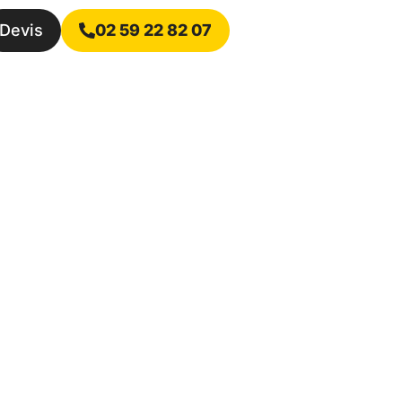
Devis
02 59 22 82 07