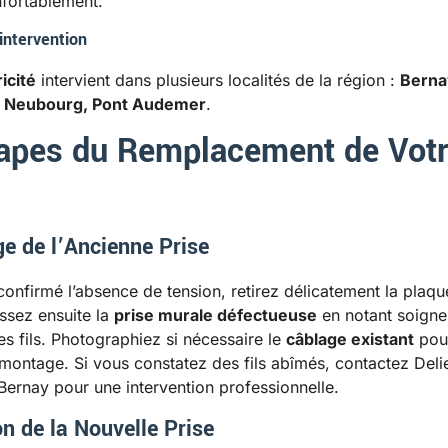
nfortablement.
intervention
icité
intervient dans plusieurs localités de la région :
Berna
e Neubourg, Pont Audemer
.
tapes du Remplacement de Vot
 de l’Ancienne Prise
confirmé l’absence de tension, retirez délicatement la plaqu
issez ensuite la
prise murale défectueuse
en notant soign
es fils. Photographiez si nécessaire le
câblage existant
pou
 remontage. Si vous constatez des fils abîmés, contactez Deli
 Bernay pour une intervention professionnelle.
on de la Nouvelle Prise