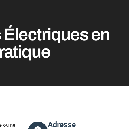
Électriques en
ratique
Adresse
e ou ne