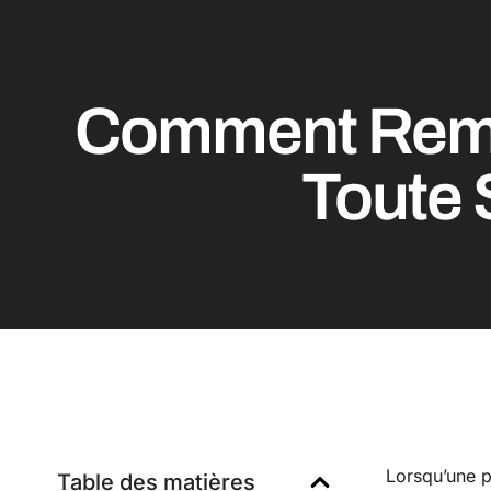
Comment Rempl
Toute 
Lorsqu’une p
Table des matières