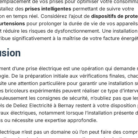
remplacement de vos prises pour optimiser votre consomma
stallez des
prises intelligentes
permettant de suivre votre
 en temps réel. Considérez l’ajout de
dispositifs de prot
surtensions
pour prolonger la durée de vie de vos appareils
et réduire les risques de dysfonctionnement. Une installation
ibue significativement à la maîtrise de votre facture énergé
usion
ent d’une prise électrique est une opération qui demande 
ie. De la préparation initiale aux vérifications finales, cha
te une attention particulière pour garantir une installation s
les bricoleurs expérimentés peuvent réaliser ce type d’interv
puleusement les consignes de sécurité, n’oubliez pas que le
ls de Deliez Electricité à Bernay restent à votre disposition
vaux électriques, notamment lorsque l’installation présente 
s ou nécessite une expertise approfondie.
électrique n’est pas un domaine où l’on peut faire des comp