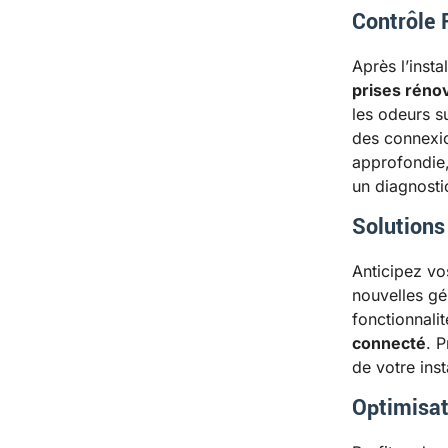
Contrôle 
Après l’insta
prises réno
les odeurs 
des connexion
approfondie,
un diagnosti
Solutions
Anticipez vo
nouvelles gé
fonctionnal
connecté
. P
de votre inst
Optimisat