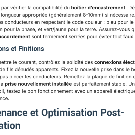
r vérifier la compatibilité du
boîtier d’encastrement
. D
 la longueur appropriée (généralement 8-10mm) si nécessaire
s conducteurs en respectant le code couleur : bleu pour le 
 pour la phase, et vert/jaune pour la terre. Assurez-vous q
raccordement
sont fermement serrées pour éviter tout faux 
ons et Finitions
ettre le courant, contrôlez la solidité des
connexions élect
de fils dénudés apparents. Fixez la nouvelle prise dans le bo
 pas pincer les conducteurs. Remettez la plaque de finition e
 la
prise nouvellement installée
est parfaitement stable. Une
bli, testez le bon fonctionnement avec un appareil électriqu
ance.
nance et Optimisation Post-
ation