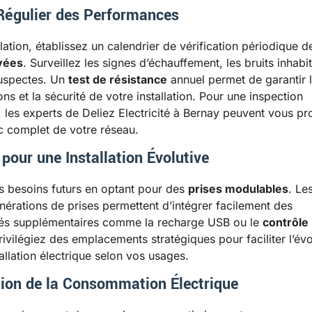
Régulier des Performances
llation, établissez un calendrier de vérification périodique d
vées
. Surveillez les signes d’échauffement, les bruits inhabi
suspectes. Un
test de résistance
annuel permet de garantir l
s et la sécurité de votre installation. Pour une inspection
 les experts de Deliez Electricité à Bernay peuvent vous p
c complet de votre réseau.
 pour une Installation Évolutive
s besoins futurs en optant pour des
prises modulables
. Le
nérations de prises permettent d’intégrer facilement des
ités supplémentaires comme la recharge USB ou le
contrôle
rivilégiez des emplacements stratégiques pour faciliter l’évo
allation électrique selon vos usages.
ion de la Consommation Électrique