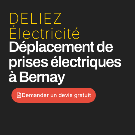
DELIEZ
Électricité
Déplacement de
prises électriques
à Bernay
Demander un devis gratuit