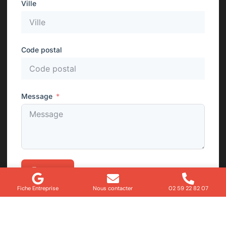
Ville
Code postal
Message
Envoyer
Fiche Entreprise
Nous contacter
02 59 22 82 07
Besoin d’un dépannage ou d’un