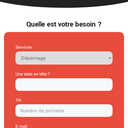
Quelle est votre besoin ?
Services
Une date en tête ?
Tél.
E-mail